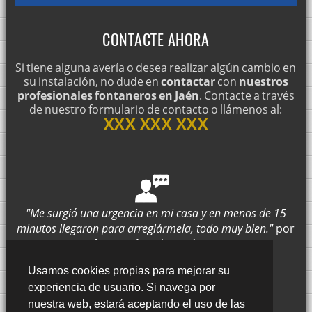
CONTACTE AHORA
Si tiene alguna avería o desea realizar algún cambio en
su instalación, no dude en
contactar
con
nuestros
profesionales fontaneros en Jaén
. Contacte a través
de nuestro formulario de contacto o llámenos al:
XXX XXX XXX
"Me surgió una urgencia en mi casa y en menos de 15
minutos llegaron para arreglármela, todo muy bien."
por
José Antonio
valoración
10
/
10
Enviar opinión
Usamos cookies propias para mejorar su
experiencia de usuario. Si navega por
nuestra web, estará aceptando el uso de las