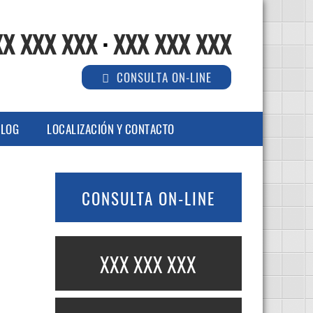
XX XXX XXX
·
XXX XXX XXX
CONSULTA ON-LINE
LOG
LOCALIZACIÓN Y CONTACTO
CONSULTA ON-LINE
XXX XXX XXX