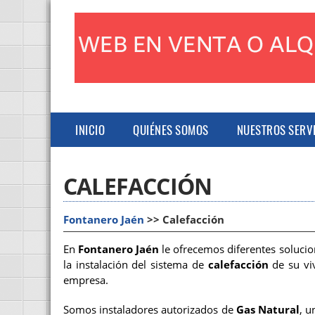
INICIO
QUIÉNES SOMOS
NUESTROS SERV
CALEFACCIÓN
Fontanero Jaén
>> Calefacción
En
Fontanero Jaén
le ofrecemos diferentes solucio
la instalación del sistema de
calefacción
de su vi
empresa.
Somos instaladores autorizados de
Gas
Natural
, u