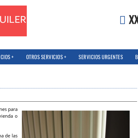
X
ICIOS
OTROS SERVICIOS
SERVICIOS URGENTES
B
nes para
vienda o
na de las